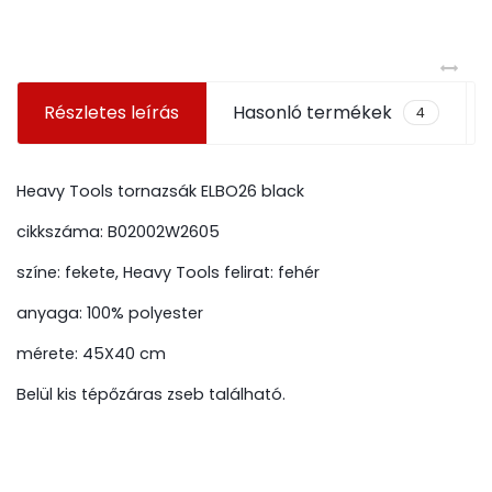
Részletes leírás
Hasonló termékek
4
Heavy Tools tornazsák ELBO26 black
cikkszáma: B02002W2605
színe: fekete, Heavy Tools felirat: fehér
anyaga: 100% polyester
mérete: 45X40 cm
Belül kis tépőzáras zseb található.