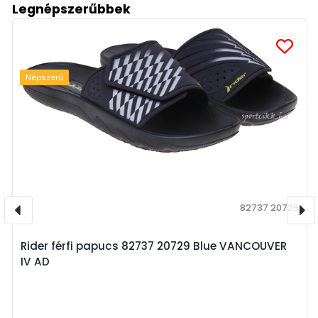
Legnépszerűbbek
Népszerű
82737 20729
Rider férfi papucs 82737 20729 Blue VANCOUVER
IV AD